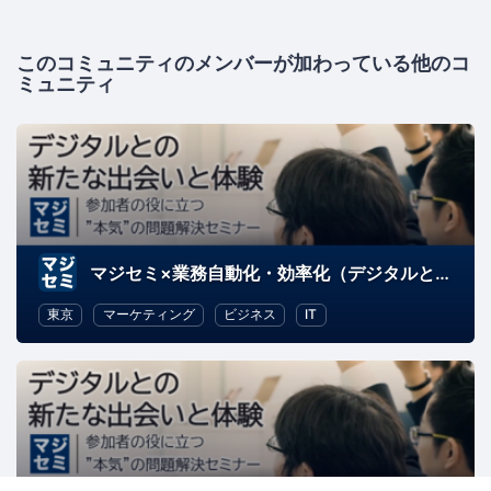
このコミュニティのメンバーが加わっている他のコ
ミュニティ
マジセミ×業務自動化・効率化（デジタルとの新たな出会いと体験）
東京
マーケティング
ビジネス
IT